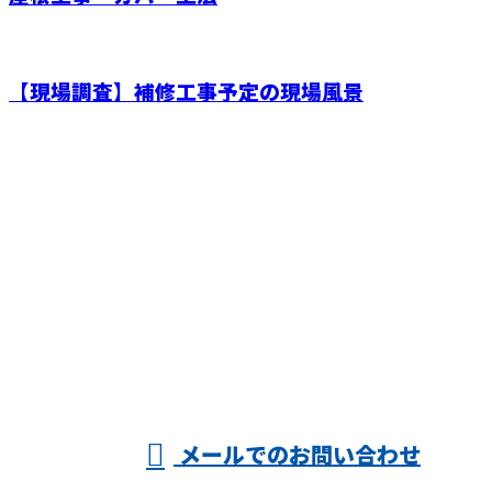
【現場調査】補修工事予定の現場風景
お問い合わせ
お電話でのお問い合わせ
090-8582-1070
株式会社
受付／8：00～17：00
メールでのお問い合わせ