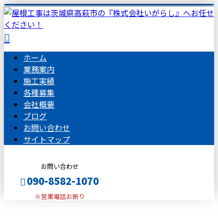
ホーム
業務案内
施工実績
各種募集
会社概要
ブログ
お問い合わせ
サイトマップ
お問い合わせ
090-8582-1070
※営業電話お断り