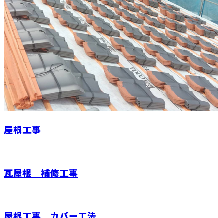
屋根工事
瓦屋根 補修工事
屋根工事 カバー工法