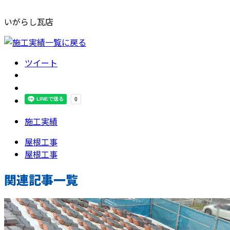
いがらし瓦店
ツイート
施工実績
屋根工事
屋根工事
関連記事一覧